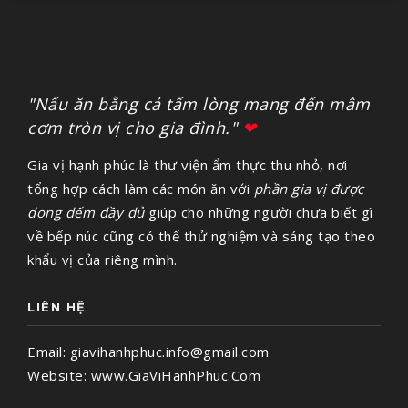
"Nấu ăn bằng cả tấm lòng mang đến mâm
cơm tròn vị cho gia đình."
❤
Gia vị hạnh phúc là thư viện ẩm thực thu nhỏ, nơi
tổng hợp cách làm các món ăn với
phần gia vị được
đong đếm đầy đủ
giúp cho những người chưa biết gì
về bếp núc cũng có thể thử nghiệm và sáng tạo theo
khẩu vị của riêng mình.
LIÊN HỆ
Email:
giavihanhphuc.info@gmail.com
Website:
www.GiaViHanhPhuc.Com