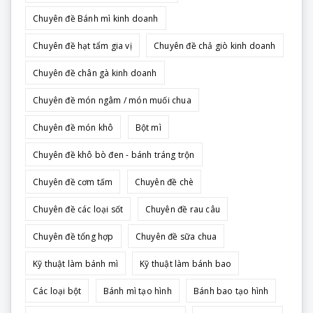
Chuyên đề Bánh mì kinh doanh
Chuyên đề hạt tẩm gia vị
Chuyên đề chả giò kinh doanh
Chuyên đề chân gà kinh doanh
Chuyên đề món ngâm / món muối chua
Chuyên đề món khô
Bột mì
Chuyên đề khô bò đen - bánh tráng trộn
Chuyên đề cơm tấm
Chuyên đề chè
Chuyên đề các loại sốt
Chuyên đề rau câu
Chuyên đề tổng hợp
Chuyên đề sữa chua
Kỹ thuật làm bánh mì
Kỹ thuật làm bánh bao
Các loại bột
Bánh mì tạo hình
Bánh bao tạo hình