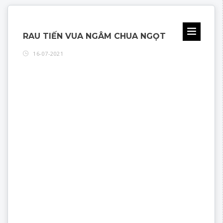
RAU TIẾN VUA NGÂM CHUA NGỌT
16-07-2021