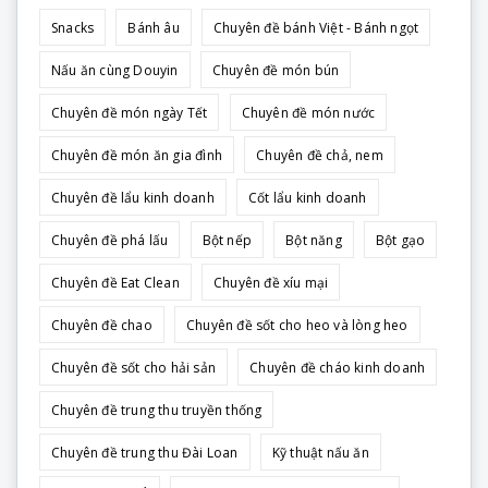
Snacks
Bánh âu
Chuyên đề bánh Việt - Bánh ngọt
Nấu ăn cùng Douyin
Chuyên đề món bún
Chuyên đề món ngày Tết
Chuyên đề món nước
Chuyên đề món ăn gia đình
Chuyên đề chả, nem
Chuyên đề lẩu kinh doanh
Cốt lẩu kinh doanh
Chuyên đề phá lấu
Bột nếp
Bột năng
Bột gạo
Chuyên đề Eat Clean
Chuyên đề xíu mại
Chuyên đề chao
Chuyên đề sốt cho heo và lòng heo
Chuyên đề sốt cho hải sản
Chuyên đề cháo kinh doanh
Chuyên đề trung thu truyền thống
Chuyên đề trung thu Đài Loan
Kỹ thuật nấu ăn