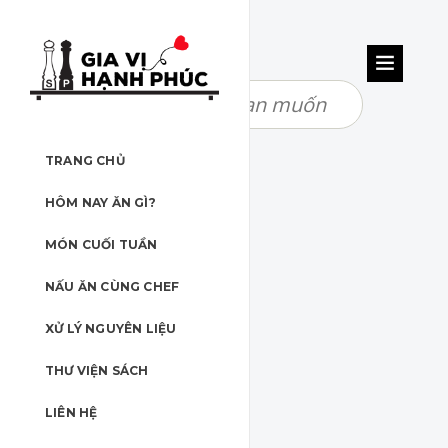
TRANG CHỦ
HÔM NAY ĂN GÌ?
MÓN CUỐI TUẦN
NẤU ĂN CÙNG CHEF
XỬ LÝ NGUYÊN LIỆU
THƯ VIỆN SÁCH
LIÊN HỆ