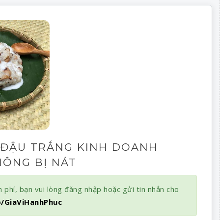
 ĐẬU TRẮNG KINH DOANH
ÔNG BỊ NÁT
 phí, bạn vui lòng đăng nhập hoặc gửi tin nhắn cho
b/GiaViHanhPhuc