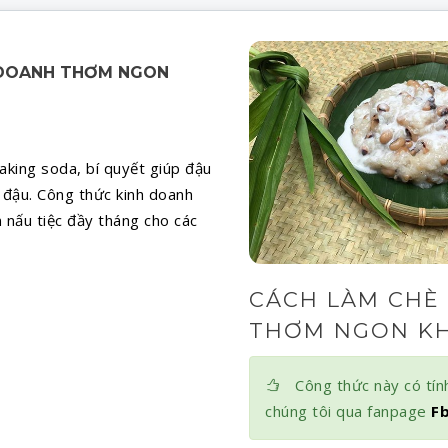
 DOANH THƠM NGON
king soda, bí quyết giúp đậu
i đậu. Công thức kinh doanh
nấu tiệc đầy tháng cho các
CÁCH LÀM CHÈ
THƠM NGON KH
Công thức này có tính
chúng tôi qua fanpage
F