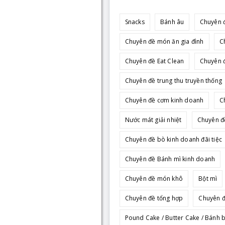
Snacks
Bánh âu
Chuyên đ
Chuyên đề món ăn gia đình
C
Chuyên đề Eat Clean
Chuyên đ
Chuyên đề trung thu truyền thống
Chuyên đề cơm kinh doanh
C
Nước mát giải nhiệt
Chuyên đ
Chuyên đề bò kinh doanh đãi tiệc
Chuyên đề Bánh mì kinh doanh
Chuyên đề món khô
Bột mì
Chuyên đề tổng hợp
Chuyên đ
Pound Cake / Butter Cake / Bánh 