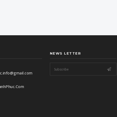
NEWS LETTER
c.info@gmail.com
anhPhuc.Com