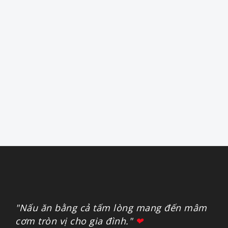
"Nấu ăn bằng cả tấm lòng mang đến mâm
cơm tròn vị cho gia đình."
❤