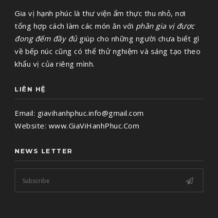
Gia vị hạnh phúc là thư viện ẩm thực thu nhỏ, nơi
tổng hợp cách làm các món ăn với
phần gia vị được
đong đếm đầy đủ
giúp cho những người chưa biết gì
về bếp núc cũng có thể thử nghiệm và sáng tạo theo
khẩu vị của riêng mình.
LIÊN HỆ
Email:
giavihanhphuc.info@gmail.com
Website:
www.GiaViHanhPhuc.Com
NEWS LETTER