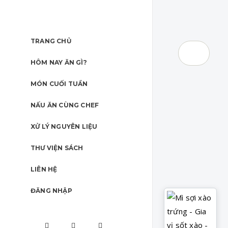
TRANG CHỦ
HÔM NAY ĂN GÌ?
MÓN CUỐI TUẦN
NẤU ĂN CÙNG CHEF
XỬ LÝ NGUYÊN LIỆU
THƯ VIỆN SÁCH
LIÊN HỆ
ĐĂNG NHẬP