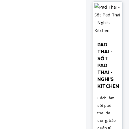
PAD
THAI -
SỐT
PAD
THAI -
NGHI'S
KITCHEN
Cách làm
sốt pad
thai đa
dụng, bảo
quản tủ