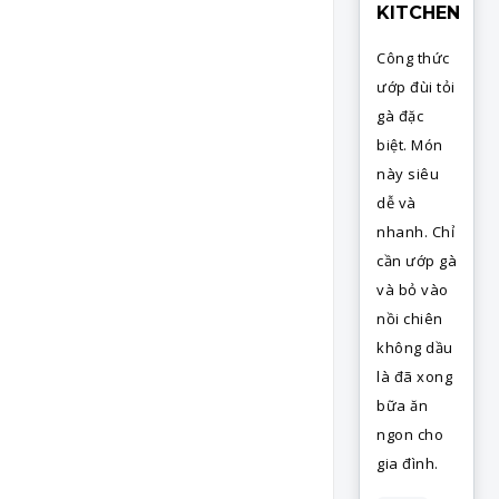
KITCHEN
Công thức
ướp đùi tỏi
gà đặc
biệt. Món
này siêu
dễ và
nhanh. Chỉ
cần ướp gà
và bỏ vào
nồi chiên
không dầu
là đã xong
bữa ăn
ngon cho
gia đình.