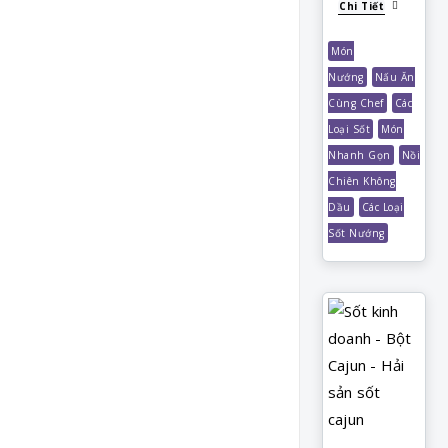
Chi Tiết
Món
Nướng
Nấu Ăn
Cùng Chef
Các
Loại Sốt
Món
Nhanh Gọn
Nồi
Chiên Không
Dầu
Các Loại
Sốt Nướng