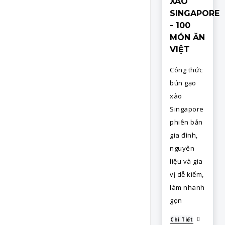
XÀO
SINGAPORE
- 100
MÓN ĂN
VIỆT
Công thức
bún gạo
xào
Singapore
phiên bản
gia đình,
nguyên
liệu và gia
vị dễ kiếm,
làm nhanh
gọn
Chi Tiết