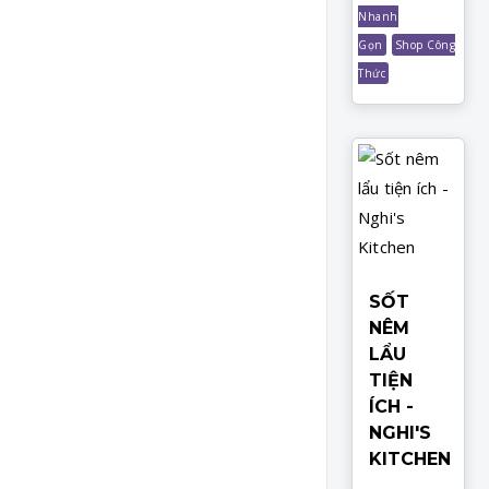
Nhanh
Gọn
Shop Công
Thức
SỐT
NÊM
LẨU
TIỆN
ÍCH -
NGHI'S
KITCHEN