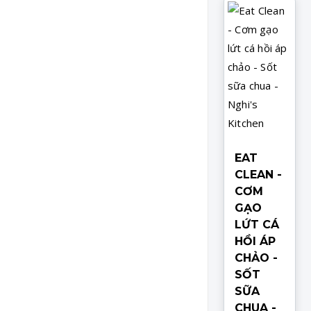
EAT
CLEAN -
CƠM
GẠO
LỨT CÁ
HỒI ÁP
CHẢO -
SỐT
SỮA
CHUA -