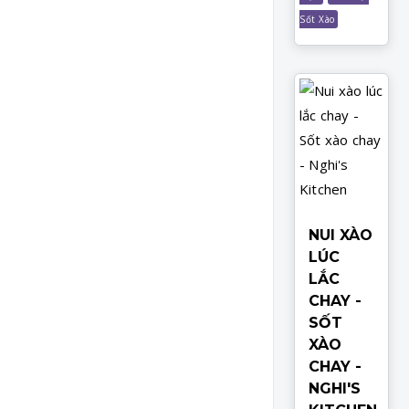
Sốt Xào
NUI XÀO
LÚC
LẮC
CHAY -
SỐT
XÀO
CHAY -
NGHI'S