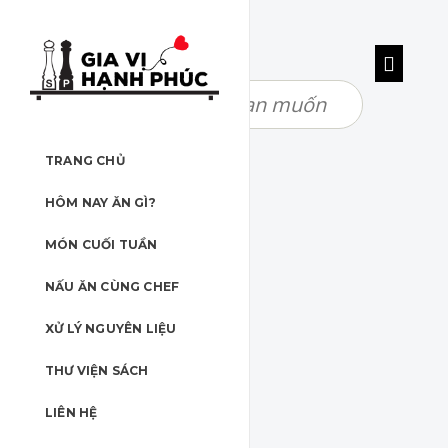
TRANG CHỦ
HÔM NAY ĂN GÌ?
MÓN CUỐI TUẦN
NẤU ĂN CÙNG CHEF
XỬ LÝ NGUYÊN LIỆU
THƯ VIỆN SÁCH
LIÊN HỆ