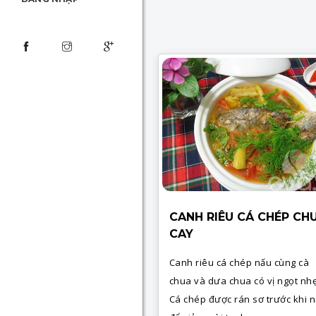
CANH RIÊU CÁ CHÉP CH
CAY
Canh riêu cá chép nấu cùng cà
chua và dưa chua có vị ngọt nhẹ
Cá chép được rán sơ trước khi 