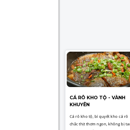
CÁ RÔ KHO TỘ - VÀNH
KHUYÊN
Cá rô kho tộ, bí quyết kho cá rô
chắc thịt thơm ngon, không bị t