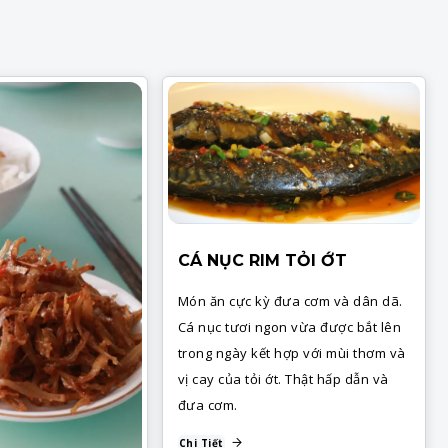
CÁ NỤC RIM TỎI ỚT
Món ăn cực kỳ đưa cơm và dân dã.
Cá nục tươi ngon vừa được bắt lên
trong ngày kết hợp với mùi thơm và
vị cay của tỏi ớt. Thật hấp dẫn và
đưa cơm.
Chi Tiết