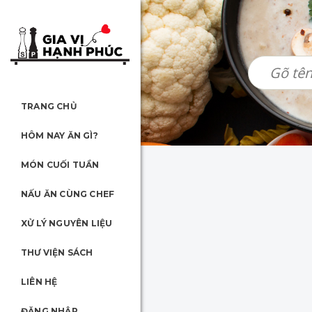
TRANG CHỦ
HÔM NAY ĂN GÌ?
MÓN CUỐI TUẦN
NẤU ĂN CÙNG CHEF
XỬ LÝ NGUYÊN LIỆU
THƯ VIỆN SÁCH
LIÊN HỆ
ĐĂNG NHẬP