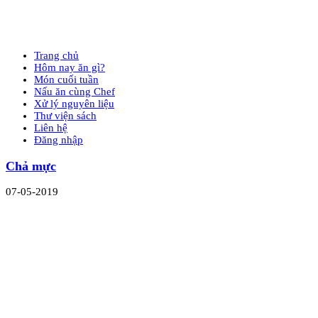
Trang chủ
Hôm nay ăn gì?
Món cuối tuần
Nấu ăn cùng Chef
Xử lý nguyên liệu
Thư viện sách
Liên hệ
Đăng nhập
Chả mực
07-05-2019