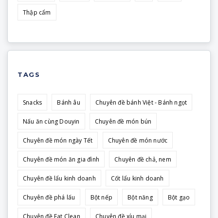
Thập cẩm
TAGS
Snacks
Bánh âu
Chuyên đề bánh Việt - Bánh ngọt
Nấu ăn cùng Douyin
Chuyên đề món bún
Chuyên đề món ngày Tết
Chuyên đề món nước
Chuyên đề món ăn gia đình
Chuyên đề chả, nem
Chuyên đề lẩu kinh doanh
Cốt lẩu kinh doanh
Chuyên đề phá lấu
Bột nếp
Bột năng
Bột gạo
Chuyên đề Eat Clean
Chuyên đề xíu mại