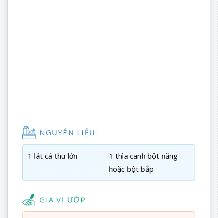
NGUYÊN LIỆU:
1 lát cá thu lớn
1 thìa canh bột năng
hoặc bột bắp
GIA VỊ ƯỚP