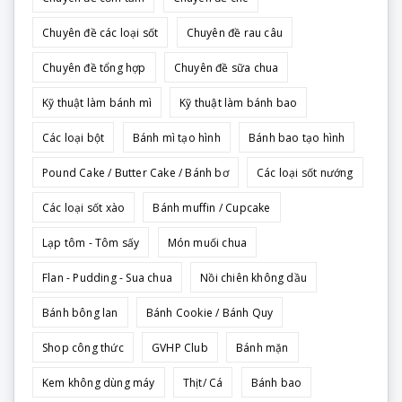
Chuyên đề các loại sốt
Chuyên đề rau câu
Chuyên đề tổng hợp
Chuyên đề sữa chua
Kỹ thuật làm bánh mì
Kỹ thuật làm bánh bao
Các loại bột
Bánh mì tạo hình
Bánh bao tạo hình
Pound Cake / Butter Cake / Bánh bơ
Các loại sốt nướng
Các loại sốt xào
Bánh muffin / Cupcake
Lạp tôm - Tôm sấy
Món muối chua
Flan - Pudding - Sua chua
Nồi chiên không dầu
Bánh bông lan
Bánh Cookie / Bánh Quy
Shop công thức
GVHP Club
Bánh mặn
Kem không dùng máy
Thịt/ Cá
Bánh bao