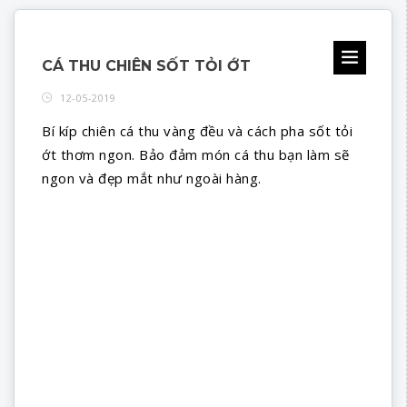
CÁ THU CHIÊN SỐT TỎI ỚT
12-05-2019
Bí kíp chiên cá thu vàng đều và cách pha sốt tỏi
ớt thơm ngon. Bảo đảm món cá thu bạn làm sẽ
ngon và đẹp mắt như ngoài hàng.