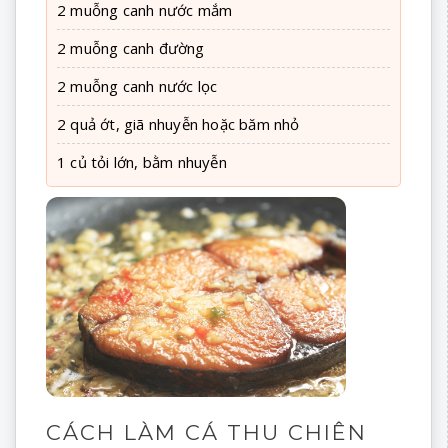
2 muỗng canh nước mắm
2 muỗng canh đường
2 muỗng canh nước lọc
2 quả ớt, giã nhuyễn hoặc băm nhỏ
1 củ tỏi lớn, bằm nhuyễn
CÁCH LÀM CÁ THU CHIÊN