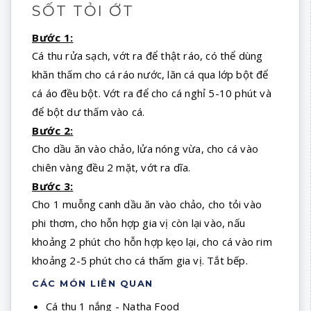
SỐT TỎI ỚT
Bước 1:
Cá thu rửa sạch, vớt ra để thật ráo, có thể dùng
khăn thấm cho cá ráo nước, lăn cá qua lớp bột để
cá áo đều bột. Vớt ra để cho cá nghỉ 5-10 phút và
để bột dư thấm vào cá.
Bước 2:
Cho dầu ăn vào chảo, lửa nóng vừa, cho cá vào
chiên vàng đều 2 mặt, vớt ra dĩa.
Bước 3:
Cho 1 muỗng canh dầu ăn vào chảo, cho tỏi vào
phi thơm, cho hỗn hợp gia vị còn lại vào, nấu
khoảng 2 phút cho hỗn hợp kẹo lại, cho cá vào rim
khoảng 2-5 phút cho cá thấm gia vị. Tắt bếp.
CÁC MÓN LIÊN QUAN
Cá thu 1 nắng - Natha Food