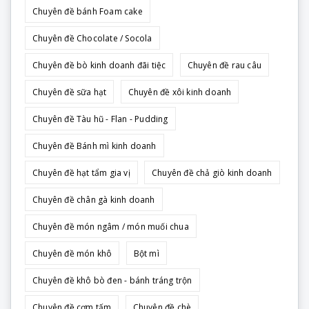
Chuyên đề bánh Foam cake
Chuyên đề Chocolate / Socola
Chuyên đề bò kinh doanh đãi tiệc
Chuyên đề rau câu
Chuyên đề sữa hạt
Chuyên đề xôi kinh doanh
Chuyên đề Tàu hũ - Flan - Pudding
Chuyên đề Bánh mì kinh doanh
Chuyên đề hạt tẩm gia vị
Chuyên đề chả giò kinh doanh
Chuyên đề chân gà kinh doanh
Chuyên đề món ngâm / món muối chua
Chuyên đề món khô
Bột mì
Chuyên đề khô bò đen - bánh tráng trộn
Chuyên đề cơm tấm
Chuyên đề chè