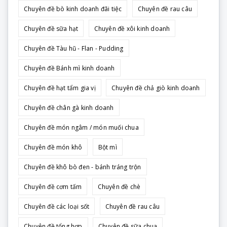
Chuyên đề bò kinh doanh đãi tiệc
Chuyên đề rau câu
Chuyên đề sữa hạt
Chuyên đề xôi kinh doanh
Chuyên đề Tàu hũ - Flan - Pudding
Chuyên đề Bánh mì kinh doanh
Chuyên đề hạt tẩm gia vị
Chuyên đề chả giò kinh doanh
Chuyên đề chân gà kinh doanh
Chuyên đề món ngâm / món muối chua
Chuyên đề món khô
Bột mì
Chuyên đề khô bò đen - bánh tráng trộn
Chuyên đề cơm tấm
Chuyên đề chè
Chuyên đề các loại sốt
Chuyên đề rau câu
Chuyên đề tổng hợp
Chuyên đề sữa chua