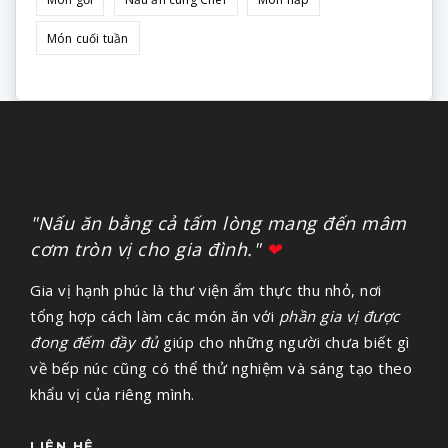
Món cuối tuần
"Nấu ăn bằng cả tấm lòng mang đến mâm
cơm tròn vị cho gia đình."
❤
Gia vị hạnh phúc là thư viện ẩm thực thu nhỏ, nơi
tổng hợp cách làm các món ăn với
phần gia vị được
đong đếm đầy đủ
giúp cho những người chưa biết gì
về bếp núc cũng có thể thử nghiệm và sáng tạo theo
khẩu vị của riêng mình.
LIÊN HỆ