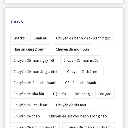
TAGS
Snacks
Bánh âu
Chuyên đề bánh Việt - Bánh ngọt
Nấu ăn cùng Douyin
Chuyên đề món bún
Chuyên đề món ngày Tết
Chuyên đề món nước
Chuyên đề món ăn gia đình
Chuyên đề chả, nem
Chuyên đề lẩu kinh doanh
Cốt lẩu kinh doanh
Chuyên đề phá lấu
Bột nếp
Bột năng
Bột gạo
Chuyên đề Eat Clean
Chuyên đề xíu mại
Chuyên đề chao
Chuyên đề sốt cho heo và lòng heo
Chuyên đề sốt cho hải sản
Chuyên đề cháo kinh doanh