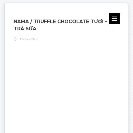
NAMA / TRUFFLE CHOCOLATE TƯƠI - VỊ
TRÀ SỮA
16-02-2022