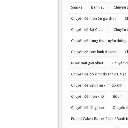
Snacks
Bánh âu
Chuyên đ
Chuyên đề món ăn gia đình
C
Chuyên đề Eat Clean
Chuyên đ
Chuyên đề trung thu truyền thống
Chuyên đề cơm kinh doanh
C
Nước mát giải nhiệt
Chuyên đ
Chuyên đề bò kinh doanh đãi tiệc
Chuyên đề Bánh mì kinh doanh
Chuyên đề món khô
Bột mì
Chuyên đề tổng hợp
Chuyên đ
Pound Cake / Butter Cake / Bánh 