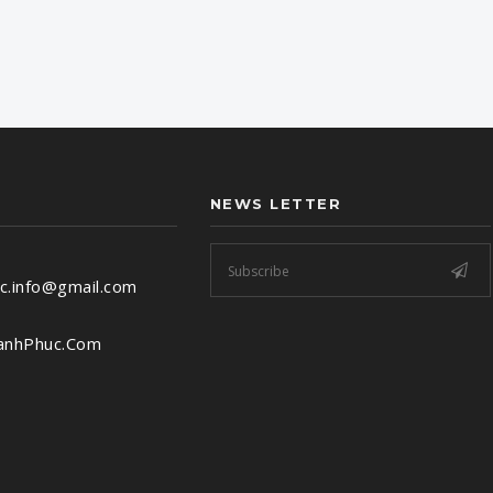
NEWS LETTER
c.info@gmail.com
anhPhuc.Com