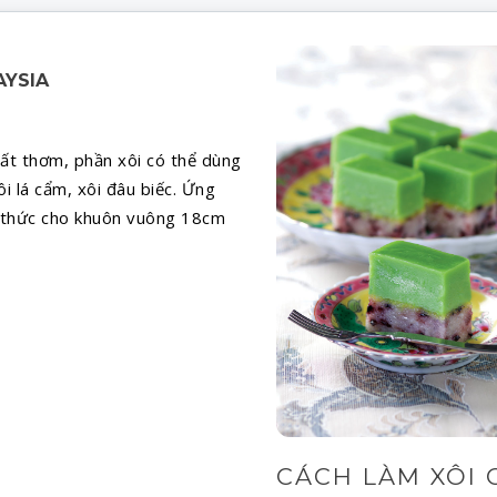
AYSIA
rất thơm, phần xôi có thể dùng
ôi lá cẩm, xôi đâu biếc. Ứng
g thức cho khuôn vuông 18cm
CÁCH LÀM XÔI 