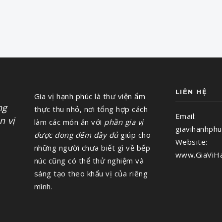
LIÊN HỆ
Gia vị hạnh phúc là thư viện ẩm
ng
thực thu nhỏ, nơi tổng hợp cách
Email:
 vị
làm các món ăn với
phần gia vị
giavihanhphu
được đong đếm đầy đủ
giúp cho
Website:
những người chưa biết gì về bếp
www.GiaViH
núc cũng có thể thử nghiệm và
sáng tạo theo khẩu vị của riêng
mình.